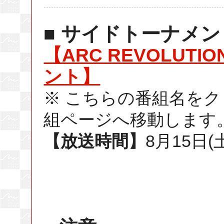
■ サイドトーナメン
【ARC REVOLUTI
ント】
※ こちらの番組名を
組ページへ移動します
【放送時間】
8月15日(土