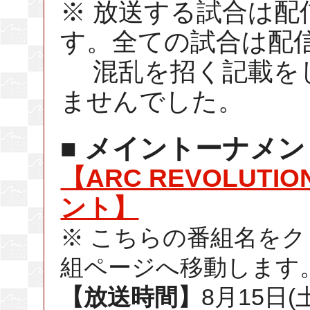
※ 放送する試合は
す。全ての試合は配
混乱を招く記載をし
ませんでした。
■ メイントーナメン
【ARC REVOLUTI
ント】
※ こちらの番組名を
組ページへ移動します
【放送時間】
8月15日(土