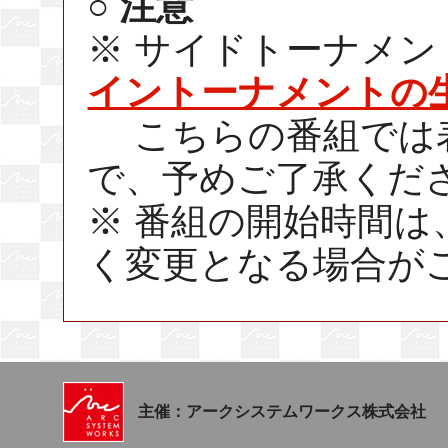
○ 注意
※ サイドトーナメ
イントーナメントの
こちらの番組では表
で、予めご了承くだ
※ 番組の開始時間
く変更となる場合が
主催：アークシステムワークス株式会社