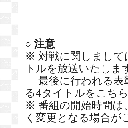
○ 注意
※ 対戦に関しまして
トルを放送いたしま
最後に行われる表彰
る4タイトルをこち
※ 番組の開始時間
く変更となる場合が