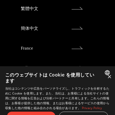
繁體中文
簡体中文
France
Italia
このウェブサイトは Cookie を使用してい
×
ます
JAPANESE
Deutschland
当社はコンテンツや広告をパーソナライズし、トラフィックを分析するた
めに Cookie を使用します。また、当社は、お客様による当社サイトの使
ENGLISH
用に関する情報を広告および分析パートナーと共有します。これらの情報
は、お客様が提供した他の情報、またはお客様によるサービスの使用から
España
収集した他の情報と組み合わされる場合があります。
Privacy Policy