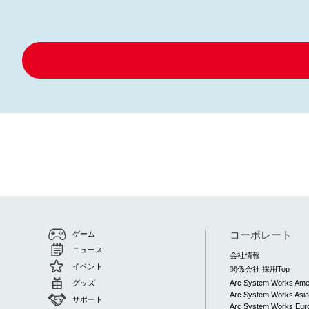
コーポレート
ゲーム
ニュース
会社情報
イベント
関係会社 採用Top
グッズ
Arc System Works Ame
Arc System Works Asi
サポート
Arc System Works Euro