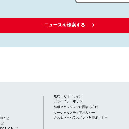
ニュースを検索する
規約・ガイドライン
プライバシーポリシー
情報セキュリティに関する方針
ソーシャルメディアポリシー
カスタマーハラスメント対応ポリシー
rica
a
pe S.A.S.