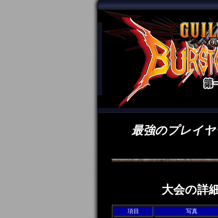
最強のプレイヤ
大会の詳
項目
写真