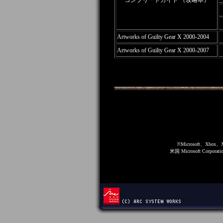
コンプリートガイド （攻略本）
Artworks of Guilty Gear X 2000-2004
Artworks of Guilty Gear X 2000-2007
※Microsoft、Xbox
米国 Microsoft Co