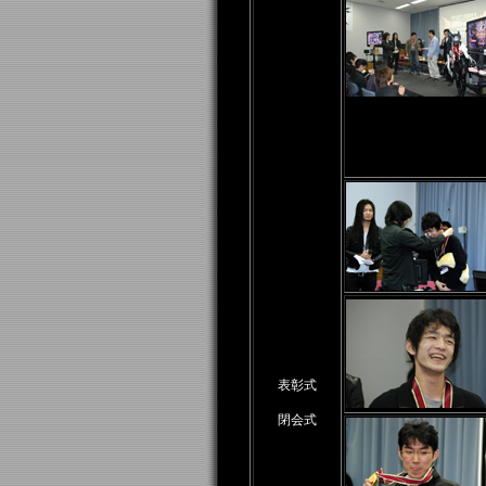
表彰式
閉会式