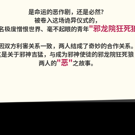
是命运的恶作剧，还是必然？
被卷入这场诡异仪式的，
"邪龙院狂死
名极度憎恨世界、毫不起眼的青年
因双方利害关系一致，两人结成了奇妙的合作关系
这是关于邪神吉猛，与成为邪神使徒的邪龙院狂死狼
"恶"
两人的
之故事。