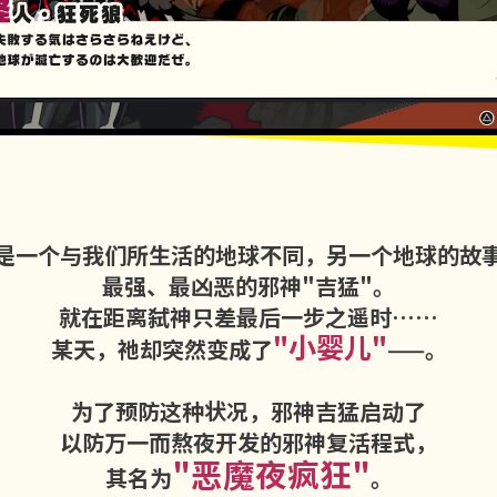
是一个与我们所生活的地球不同，另一个地球的故
最强、最凶恶的邪神"吉猛"。
就在距离弑神只差最后一步之遥时……
"小婴儿"
某天，祂却突然变成了
——。
为了预防这种状况，邪神吉猛启动了
以防万一而熬夜开发的邪神复活程式，
"恶魔夜疯狂"
其名为
。