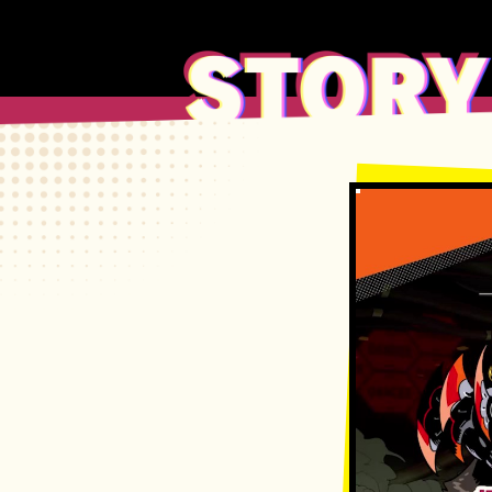
Story