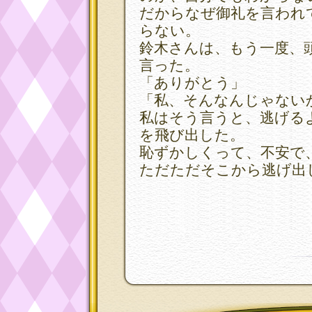
だからなぜ御礼を言われ
らない。
鈴木さんは、もう一度、
言った。
「ありがとう」
「私、そんなんじゃない
私はそう言うと、逃げる
を飛び出した。
恥ずかしくって、不安で
ただただそこから
逃げ出